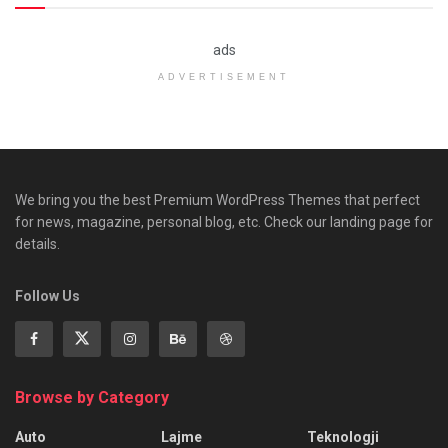
ads
ADVERTISEMENT
We bring you the best Premium WordPress Themes that perfect
for news, magazine, personal blog, etc. Check our landing page for
details.
Follow Us
Browse by Category
Auto
Lajme
Teknologji