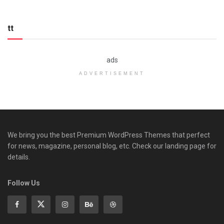
tt
ads
ADVERTISEMENT
We bring you the best Premium WordPress Themes that perfect
for news, magazine, personal blog, etc. Check our landing page for
details.
Follow Us