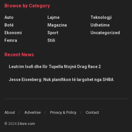
Browse by Category
Auto
Lajme
Teknologji
Botë
Magazina
Udhetime
Ekonomi
Sport
Uncategorized
Femra
Stili
Recent News
Leutrim Isufi dhe Ilir Tupella fitojnë Drag Race 2
Jesse Eisenberg: Nuk planifikon të largohet nga SHBA
About
Advertise
Privacy & Policy
Contact
© 2024
24ore.com