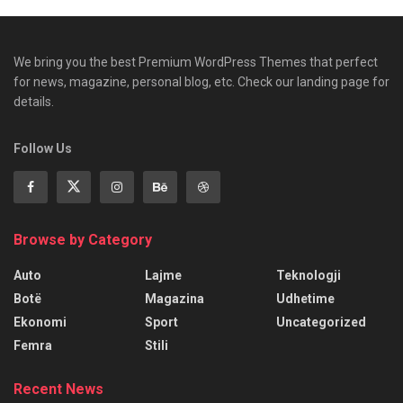
We bring you the best Premium WordPress Themes that perfect
for news, magazine, personal blog, etc. Check our landing page for
details.
Follow Us
Browse by Category
Auto
Lajme
Teknologji
Botë
Magazina
Udhetime
Ekonomi
Sport
Uncategorized
Femra
Stili
Recent News