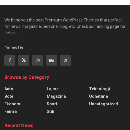
We bring you the best Premium WordPress Themes that perfect
for news, magazine, personal blog, etc. Check our landing page for
details.
Follow Us
Browse by Category
Auto
Lajme
Teknologji
Botë
Magazina
Udhetime
Ekonomi
Sport
Uncategorized
Femra
Stili
Recent News