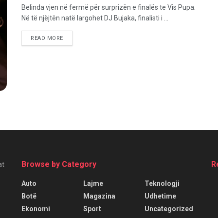
Belinda vjen në fermë për surprizën e finalës te Vis Pupa.
Në të njëjtën natë largohet DJ Bujaka, finalisti i ...
READ MORE
Browse by Category
R
at
Auto
Lajme
Teknologji
Botë
Magazina
Udhetime
Ekonomi
Sport
Uncategorized