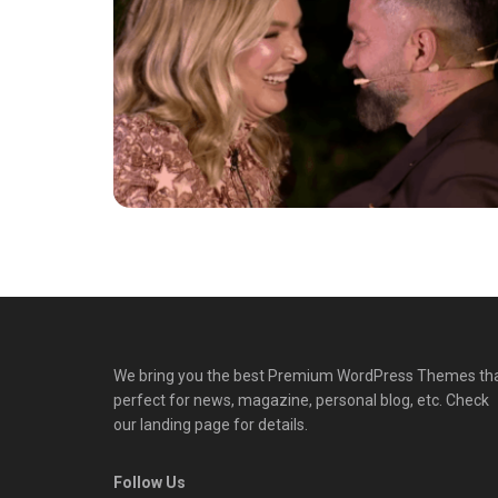
We bring you the best Premium WordPress Themes th
perfect for news, magazine, personal blog, etc. Check
our landing page for details.
Follow Us