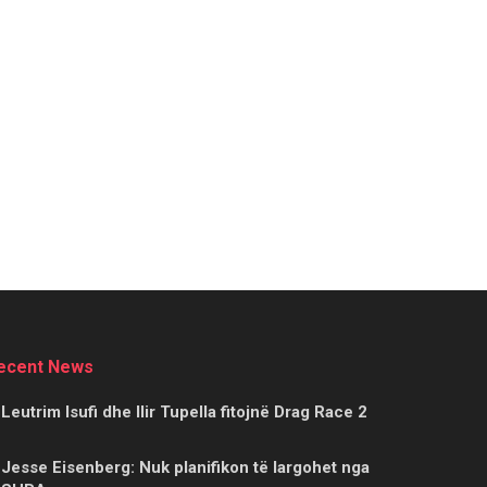
ecent News
Leutrim Isufi dhe Ilir Tupella fitojnë Drag Race 2
Jesse Eisenberg: Nuk planifikon të largohet nga