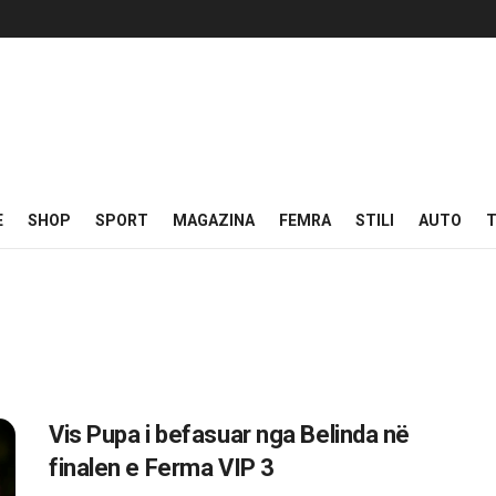
E
SHOP
SPORT
MAGAZINA
FEMRA
STILI
AUTO
T
Vis Pupa i befasuar nga Belinda në
finalen e Ferma VIP 3