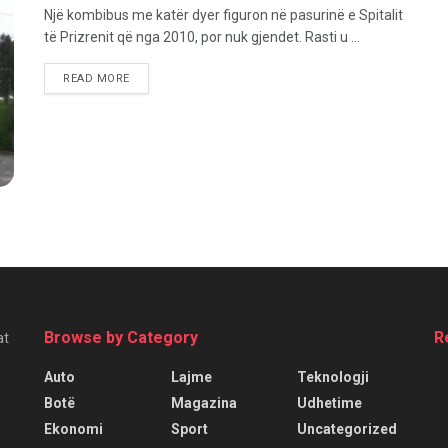
Një kombibus me katër dyer figuron në pasurinë e Spitalit
të Prizrenit që nga 2010, por nuk gjendet. Rasti u ...
READ MORE
Browse by Category
R
at
Auto
Lajme
Teknologji
Botë
Magazina
Udhetime
Ekonomi
Sport
Uncategorized