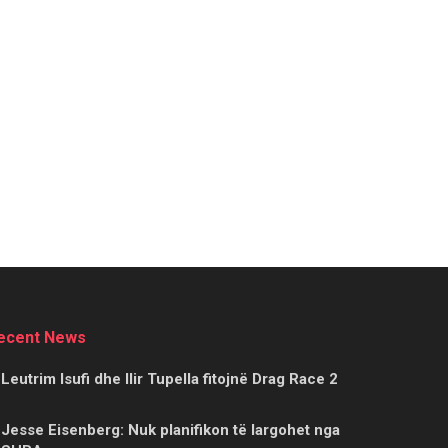
ecent News
Leutrim Isufi dhe Ilir Tupella fitojnë Drag Race 2
Jesse Eisenberg: Nuk planifikon të largohet nga