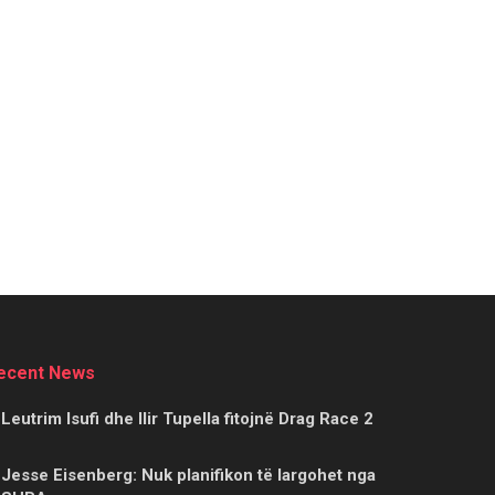
ecent News
Leutrim Isufi dhe Ilir Tupella fitojnë Drag Race 2
Jesse Eisenberg: Nuk planifikon të largohet nga