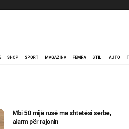
E
SHOP
SPORT
MAGAZINA
FEMRA
STILI
AUTO
T
Mbi 50 mijë rusë me shtetësi serbe,
alarm për rajonin