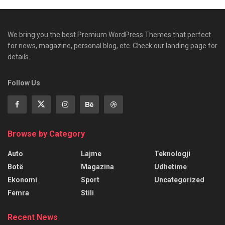
We bring you the best Premium WordPress Themes that perfect
for news, magazine, personal blog, etc. Check our landing page for
details.
Follow Us
Browse by Category
Auto
Lajme
Teknologji
Botë
Magazina
Udhetime
Ekonomi
Sport
Uncategorized
Femra
Stili
Recent News