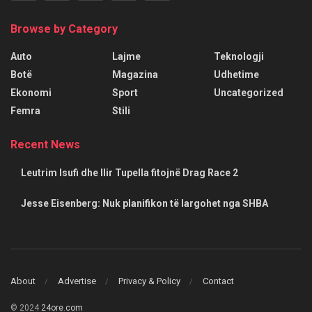
Browse by Category
Auto
Lajme
Teknologji
Botë
Magazina
Udhetime
Ekonomi
Sport
Uncategorized
Femra
Stili
Recent News
Leutrim Isufi dhe Ilir Tupella fitojnë Drag Race 2
Jesse Eisenberg: Nuk planifikon të largohet nga SHBA
About
Advertise
Privacy & Policy
Contact
© 2024
24ore.com