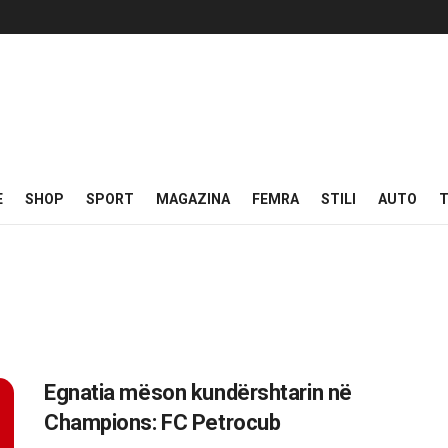
E
SHOP
SPORT
MAGAZINA
FEMRA
STILI
AUTO
T
Egnatia mëson kundërshtarin në
Champions: FC Petrocub