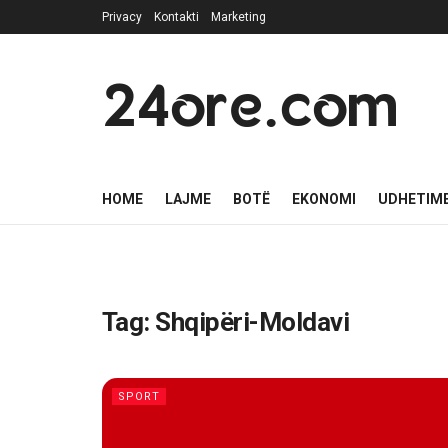
Privacy
Kontakti
Marketing
24ore.com
HOME
LAJME
BOTË
EKONOMI
UDHETIM
Tag:
Shqipëri-Moldavi
SPORT