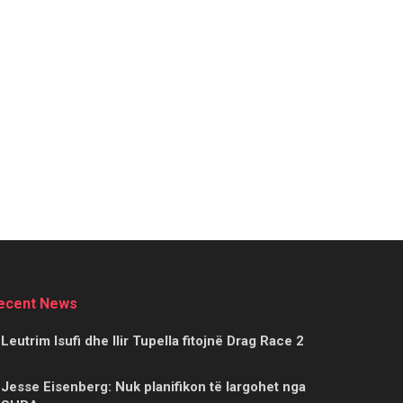
ecent News
Leutrim Isufi dhe Ilir Tupella fitojnë Drag Race 2
Jesse Eisenberg: Nuk planifikon të largohet nga