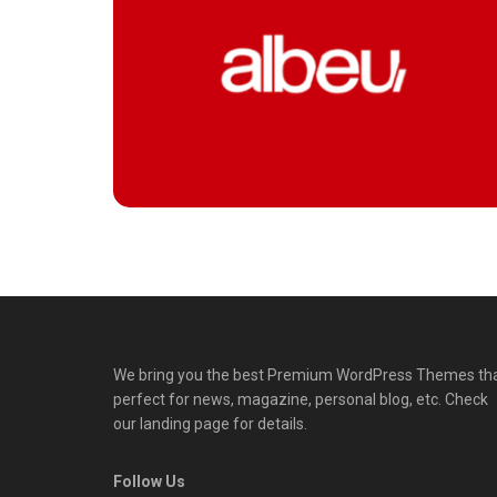
We bring you the best Premium WordPress Themes th
perfect for news, magazine, personal blog, etc. Check
our landing page for details.
Follow Us