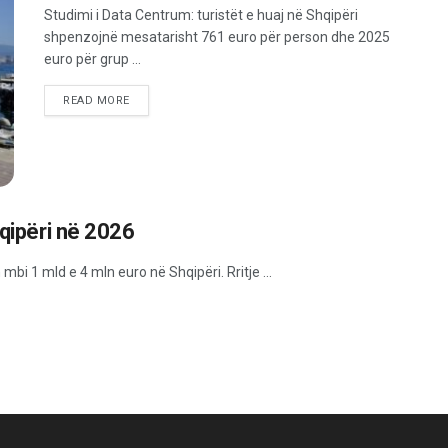
Studimi i Data Centrum: turistët e huaj në Shqipëri
shpenzojnë mesatarisht 761 euro për person dhe 2025
euro për grup ...
READ MORE
hqipëri në 2026
bi 1 mld e 4 mln euro në Shqipëri. Rritje ...