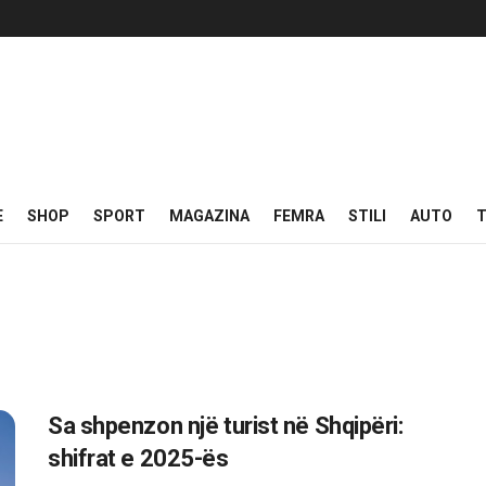
E
SHOP
SPORT
MAGAZINA
FEMRA
STILI
AUTO
T
Sa shpenzon një turist në Shqipëri:
shifrat e 2025-ës