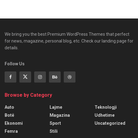
We bring you the best Premium WordPress Themes that perfect
for news, magazine, personal blog, etc. Check our landing page for
details.
Follow Us
Browse by Category
Auto
Lajme
Teknologji
Botë
Magazina
Udhetime
Ekonomi
Sport
Uncategorized
Femra
Stili