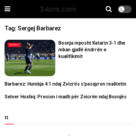
24ore.com
Tag:
Sergej Barbarez
Bosnja mposht Katarin 3-1 dhe
SPORT
mban gjallë ëndrrën e
kualifikimit
Barbarez: Humbja 4:1 ndaj Zvicrës s’pasqyron realitetin
SPORT
Selver Hoxhiq: Presion i madh për Zvicrën ndaj Bosnjës
SPORT
tt