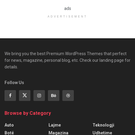
ads
ADVERTISEMENT
We bring you the best Premium WordPress Themes that perfect
for news, magazine, personal blog, etc. Check our landing page for
details.
Follow Us
Browse by Category
Auto
Lajme
Teknologji
Botë
Magazina
Udhetime