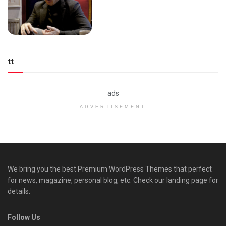
tt
ads
ADVERTISEMENT
We bring you the best Premium WordPress Themes that perfect
for news, magazine, personal blog, etc. Check our landing page for
details.
Follow Us