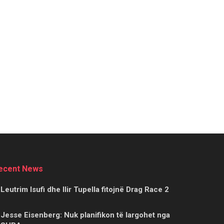
ecent News
Leutrim Isufi dhe Ilir Tupella fitojnë Drag Race 2
Jesse Eisenberg: Nuk planifikon të largohet nga