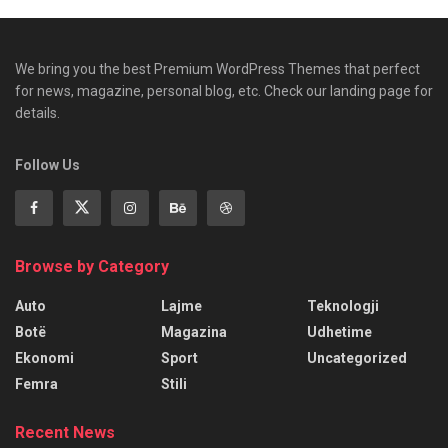
We bring you the best Premium WordPress Themes that perfect
for news, magazine, personal blog, etc. Check our landing page for
details.
Follow Us
Browse by Category
Auto
Lajme
Teknologji
Botë
Magazina
Udhetime
Ekonomi
Sport
Uncategorized
Femra
Stili
Recent News