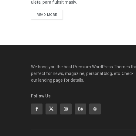
ulëta, para fluksit masiv.
READ MORE
We bring you the best Premium WordPress Themes th
perfect for news, magazine, personal blog, etc. Check
our landing page for details.
Follow Us