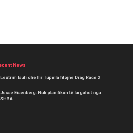
ecent News
Leutrim Isufi dhe Ilir Tupella fitojnë Drag Race 2
Jesse Eisenberg: Nuk planifikon të largohet nga
SHBA