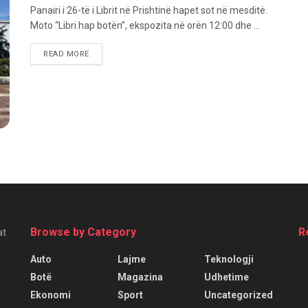
Panairi i 26-të i Librit në Prishtinë hapet sot në mesditë.
Moto “Libri hap botën”, ekspozita në orën 12:00 dhe ...
READ MORE
Browse by Category
R
at
Auto
Lajme
Teknologji
Botë
Magazina
Udhetime
Ekonomi
Sport
Uncategorized