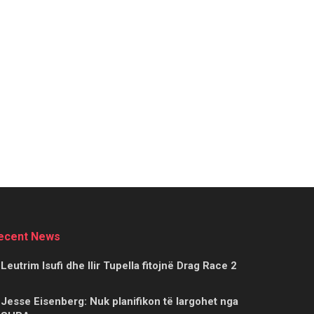
ecent News
Leutrim Isufi dhe Ilir Tupella fitojnë Drag Race 2
Jesse Eisenberg: Nuk planifikon të largohet nga