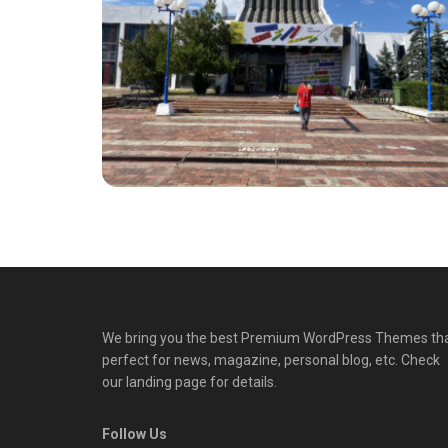
We bring you the best Premium WordPress Themes th
perfect for news, magazine, personal blog, etc. Check
our landing page for details.
Follow Us