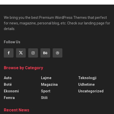
We bring you the best Premium WordPress Themes that perfect
for news, magazine, personal blog, etc. Check our landing page for
details.
Follow Us
Browse by Category
Auto
Lajme
Teknologji
Botë
Magazina
Udhetime
Ekonomi
Sport
Uncategorized
Femra
Stili
Recent News