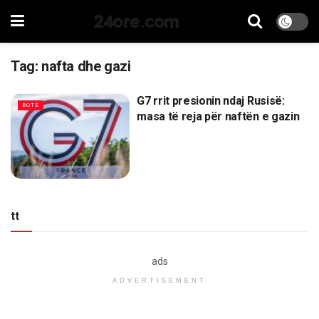
24ore.com
Tag:
nafta dhe gazi
G7 rrit presionin ndaj Rusisë:
BOTË
masa të reja për naftën e gazin
tt
ads
ADVERTISEMENT