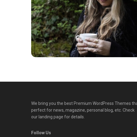
We bring you the best Premium WordPress Themes th
perfect for news, magazine, personal blog, etc. Check
our landing page for details.
Follow Us