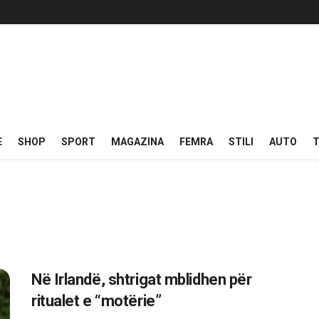
E
SHOP
SPORT
MAGAZINA
FEMRA
STILI
AUTO
T
Në Irlandë, shtrigat mblidhen për
ritualet e “motërie”