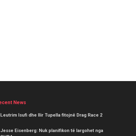
ecent News
Leutrim Isufi dhe Ilir Tupella fitojnë Drag Race 2
Jesse Eisenberg: Nuk planifikon të largohet nga