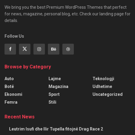
We bring you the best Premium WordPress Themes that perfect
for news, magazine, personal blog, etc. Check our landing page for
details.
Follow Us
Browse by Category
Auto
Lajme
Teknologji
Botë
Magazina
Udhetime
Ekonomi
Sport
Uncategorized
Femra
Stili
Recent News
Leutrim Isufi dhe Ilir Tupella fitojnë Drag Race 2