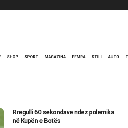
E
SHOP
SPORT
MAGAZINA
FEMRA
STILI
AUTO
T
Rregulli 60 sekondave ndez polemika
në Kupën e Botës