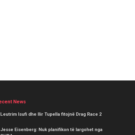
ecent News
Leutrim Isufi dhe Ilir Tupella fitojnë Drag Race 2
Jesse Eisenberg: Nuk planifikon të largohet nga