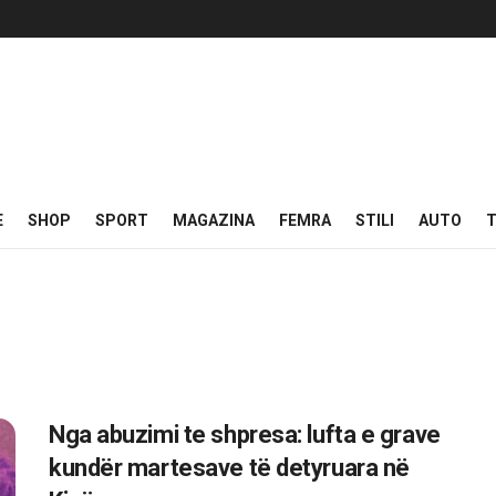
E
SHOP
SPORT
MAGAZINA
FEMRA
STILI
AUTO
T
Nga abuzimi te shpresa: lufta e grave
kundër martesave të detyruara në