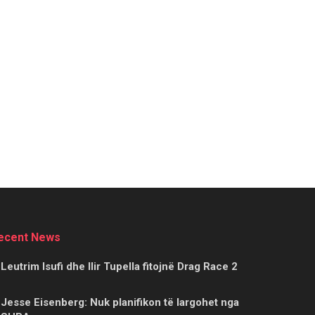
ecent News
Leutrim Isufi dhe Ilir Tupella fitojnë Drag Race 2
Jesse Eisenberg: Nuk planifikon të largohet nga