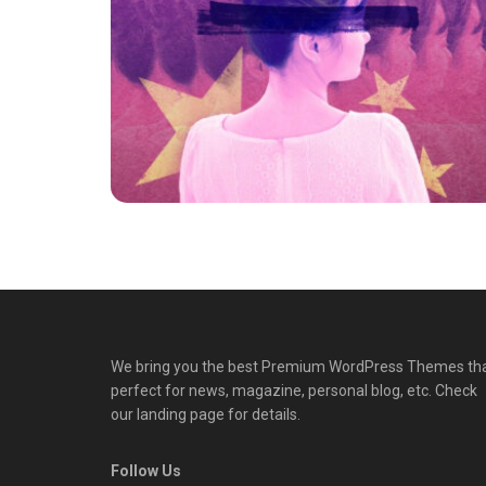
We bring you the best Premium WordPress Themes th
perfect for news, magazine, personal blog, etc. Check
our landing page for details.
Follow Us