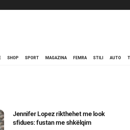
E
SHOP
SPORT
MAGAZINA
FEMRA
STILI
AUTO
T
Jennifer Lopez rikthehet me look
sfidues: fustan me shkëlqim