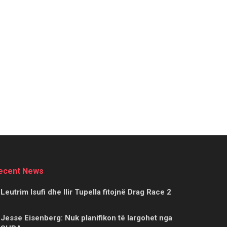
ecent News
Leutrim Isufi dhe Ilir Tupella fitojnë Drag Race 2
Jesse Eisenberg: Nuk planifikon të largohet nga