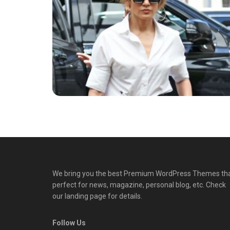
We bring you the best Premium WordPress Themes th
perfect for news, magazine, personal blog, etc. Check
our landing page for details.
Follow Us