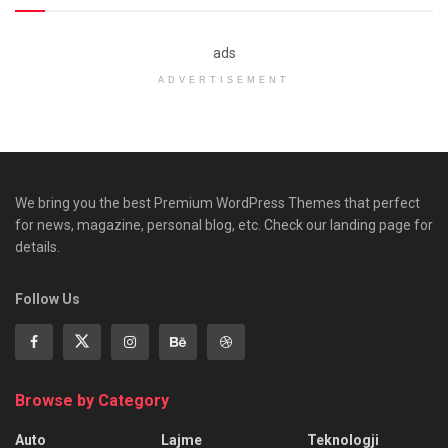
ads
ADVERTISEMENT
We bring you the best Premium WordPress Themes that perfect
for news, magazine, personal blog, etc. Check our landing page for
details.
Follow Us
Browse by Category
Auto
Lajme
Teknologji