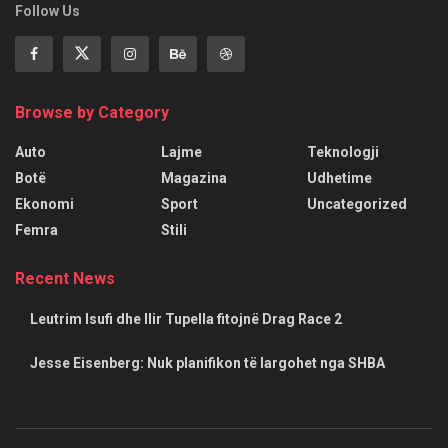
Follow Us
Browse by Category
Auto
Lajme
Teknologji
Botë
Magazina
Udhetime
Ekonomi
Sport
Uncategorized
Femra
Stili
Recent News
Leutrim Isufi dhe Ilir Tupella fitojnë Drag Race 2
Jesse Eisenberg: Nuk planifikon të largohet nga SHBA