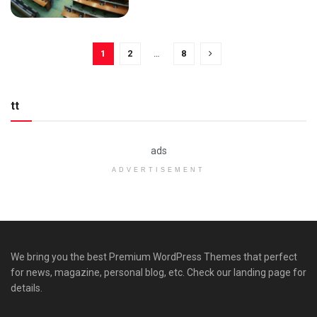
1
2
…
8
tt
ads
ADVERTISEMENT
We bring you the best Premium WordPress Themes that perfect
for news, magazine, personal blog, etc. Check our landing page for
details.