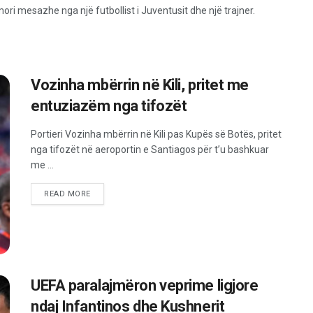
ori mesazhe nga një futbollist i Juventusit dhe një trajner.
Vozinha mbërrin në Kili, pritet me
entuziazëm nga tifozët
Portieri Vozinha mbërrin në Kili pas Kupës së Botës, pritet
nga tifozët në aeroportin e Santiagos për t’u bashkuar
me ...
READ MORE
UEFA paralajmëron veprime ligjore
ndaj Infantinos dhe Kushnerit