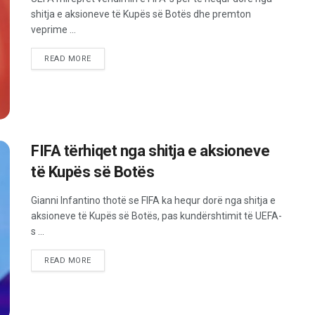
shitja e aksioneve të Kupës së Botës dhe premton
veprime ...
READ MORE
FIFA tërhiqet nga shitja e aksioneve
të Kupës së Botës
Gianni Infantino thotë se FIFA ka hequr dorë nga shitja e
aksioneve të Kupës së Botës, pas kundërshtimit të UEFA-
s ...
READ MORE