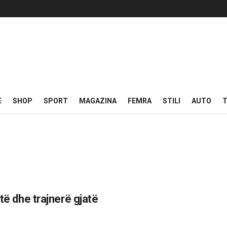
E
SHOP
SPORT
MAGAZINA
FEMRA
STILI
AUTO
T
të dhe trajnerë gjatë