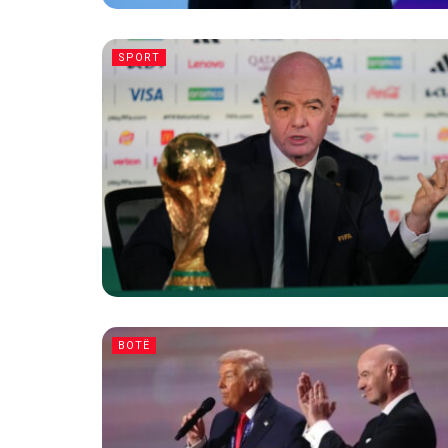
SPORT
BOTË