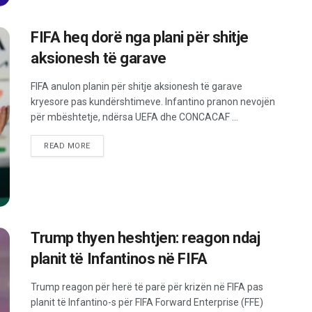
FIFA heq dorë nga plani për shitje
aksionesh të garave
FIFA anulon planin për shitje aksionesh të garave
kryesore pas kundërshtimeve. Infantino pranon nevojën
për mbështetje, ndërsa UEFA dhe CONCACAF ...
READ MORE
Trump thyen heshtjen: reagon ndaj
planit të Infantinos në FIFA
Trump reagon për herë të parë për krizën në FIFA pas
planit të Infantino-s për FIFA Forward Enterprise (FFE)