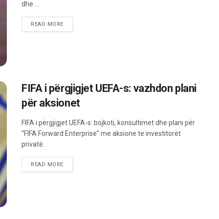
dhe ...
READ MORE
FIFA i përgjigjet UEFA-s: vazhdon plani
për aksionet
FIFA i përgjigjet UEFA-s: bojkoti, konsultimet dhe plani për
“FIFA Forward Enterprise” me aksione te investitorët
privatë.
READ MORE