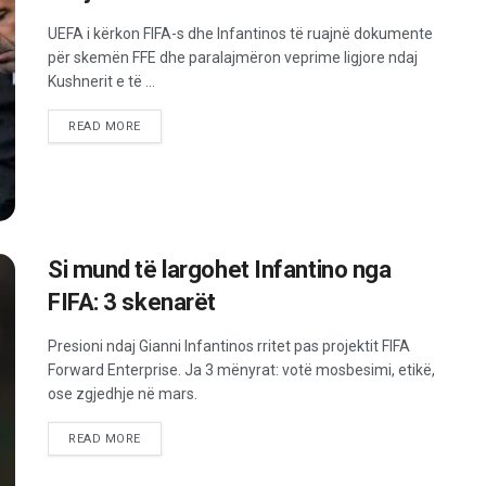
UEFA i kërkon FIFA-s dhe Infantinos të ruajnë dokumente
për skemën FFE dhe paralajmëron veprime ligjore ndaj
Kushnerit e të ...
READ MORE
Si mund të largohet Infantino nga
FIFA: 3 skenarët
Presioni ndaj Gianni Infantinos rritet pas projektit FIFA
Forward Enterprise. Ja 3 mënyrat: votë mosbesimi, etikë,
ose zgjedhje në mars.
READ MORE