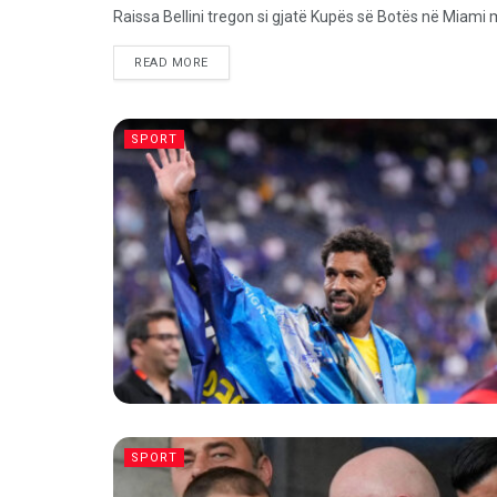
Raissa Bellini tregon si gjatë Kupës së Botës në Miami m
READ MORE
SPORT
SPORT