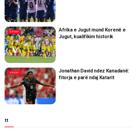
Afrika e Jugut mund Korenë e
SPORT
Jugut, kualifikim historik
Jonathan David ndez Kanadanë:
SPORT
fitorja e parë ndaj Katarit
tt