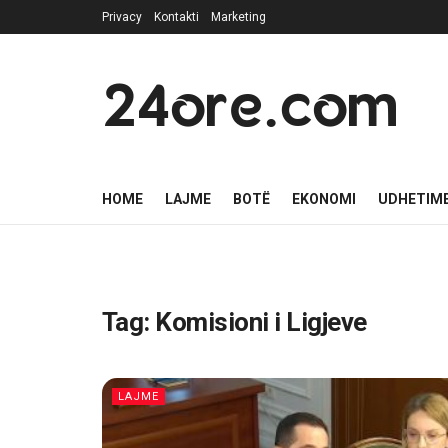
Privacy
Kontakti
Marketing
24ore.com
HOME
LAJME
BOTË
EKONOMI
UDHETIM
Tag:
Komisioni i Ligjeve
LAJME