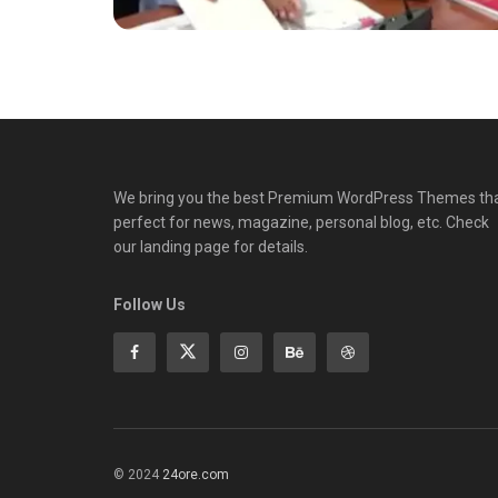
We bring you the best Premium WordPress Themes th
perfect for news, magazine, personal blog, etc. Check
our landing page for details.
Follow Us
© 2024
24ore.com