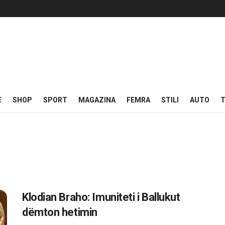
E
SHOP
SPORT
MAGAZINA
FEMRA
STILI
AUTO
T
Klodian Braho: Imuniteti i Ballukut
dëmton hetimin