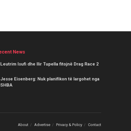
ecent News
Leutrim Isufi dhe Ilir Tupella fitojnë Drag Race 2
Jesse Eisenberg: Nuk planifikon të largohet nga
SHBA
About
Advertise
Privacy & Policy
Contact