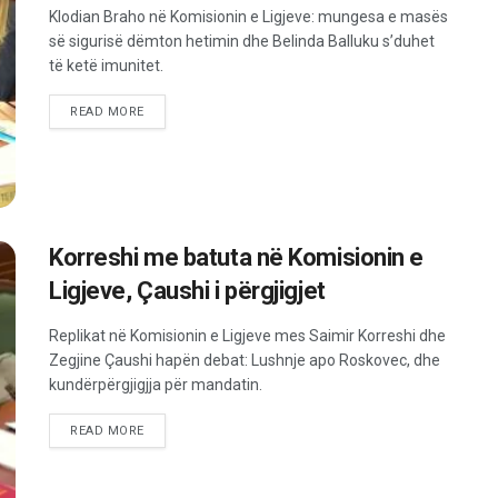
Klodian Braho në Komisionin e Ligjeve: mungesa e masës
së sigurisë dëmton hetimin dhe Belinda Balluku s’duhet
të ketë imunitet.
READ MORE
Korreshi me batuta në Komisionin e
Ligjeve, Çaushi i përgjigjet
Replikat në Komisionin e Ligjeve mes Saimir Korreshi dhe
Zegjine Çaushi hapën debat: Lushnje apo Roskovec, dhe
kundërpërgjigjja për mandatin.
READ MORE