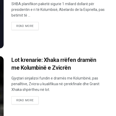
SHBA planifikon paketë sigurie 1 miliard dollarë për
presidentin e ri të Kolumbisë, Abelardo de la Espriella, pas
betimit të ...
READ MORE
Lot krenarie: Xhaka rrëfen dramën
me Kolumbinë e Zvicrën
Gjyqtari sinjalizoi fundin e dramës me Kolumbinë; pas
penalltive, Zvicra u kualifikua në çerekfinale dhe Granit
Xhaka shpërtheu në lot.
READ MORE