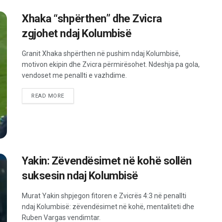
Xhaka “shpërthen” dhe Zvicra
zgjohet ndaj Kolumbisë
Granit Xhaka shpërthen në pushim ndaj Kolumbisë,
motivon ekipin dhe Zvicra përmirësohet. Ndeshja pa gola,
vendoset me penallti e vazhdime.
READ MORE
Yakin: Zëvendësimet në kohë sollën
suksesin ndaj Kolumbisë
Murat Yakin shpjegon fitoren e Zvicrës 4:3 në penallti
ndaj Kolumbisë: zëvendësimet në kohë, mentaliteti dhe
Ruben Vargas vendimtar.