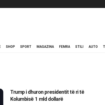
E
SHOP
SPORT
MAGAZINA
FEMRA
STILI
AUTO
T
Trump i dhuron presidentit të ri të
Kolumbisë 1 mld dollarë