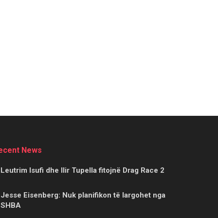
ecent News
Leutrim Isufi dhe Ilir Tupella fitojnë Drag Race 2
Jesse Eisenberg: Nuk planifikon të largohet nga
SHBA