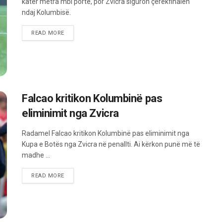
katër metra mbi portë, por Zvicra siguron çerekfinalen
ndaj Kolumbisë.
READ MORE
Falcao kritikon Kolumbinë pas
eliminimit nga Zvicra
Radamel Falcao kritikon Kolumbinë pas eliminimit nga
Kupa e Botës nga Zvicra në penallti. Ai kërkon punë më të
madhe ...
READ MORE