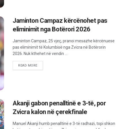
Jaminton Campaz kërcënohet pas
eliminimit nga Botërori 2026
Jaminton Campaz, 25 vjeç, pranoi mesazhe kërcënuese
pas eliminimit të Kolumbisë nga Zvicra në Botërorin
2026. Nuk kthehet në vendin ...
READ MORE
Akanji gabon penalltinë e 3-të, por
Zvicra kalon në çerekfinale
Manuel Akanji humb penalltinë e 3-të radhazi, topi shkon