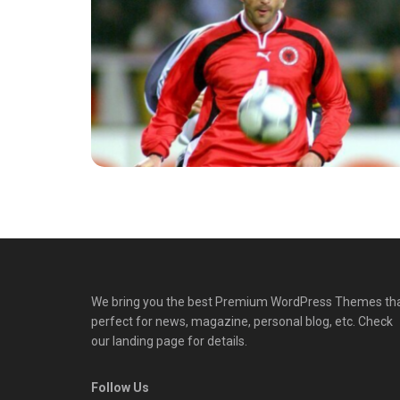
We bring you the best Premium WordPress Themes th
perfect for news, magazine, personal blog, etc. Check
our landing page for details.
Follow Us