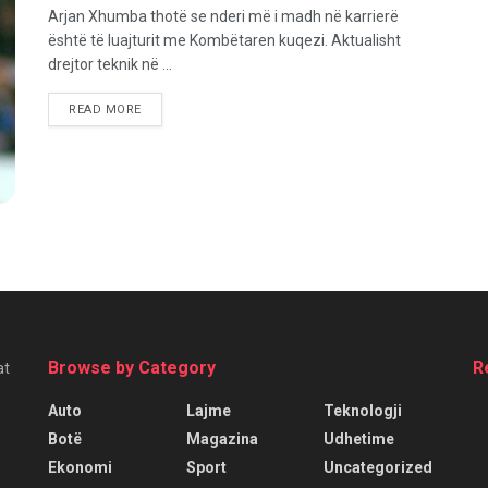
Arjan Xhumba thotë se nderi më i madh në karrierë
është të luajturit me Kombëtaren kuqezi. Aktualisht
drejtor teknik në ...
READ MORE
Browse by Category
R
at
Auto
Lajme
Teknologji
Botë
Magazina
Udhetime
Ekonomi
Sport
Uncategorized