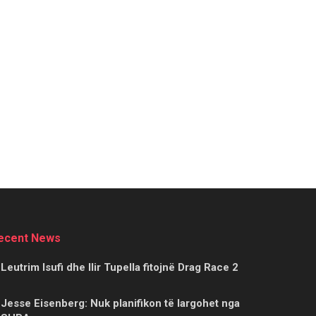
ecent News
Leutrim Isufi dhe Ilir Tupella fitojnë Drag Race 2
Jesse Eisenberg: Nuk planifikon të largohet nga