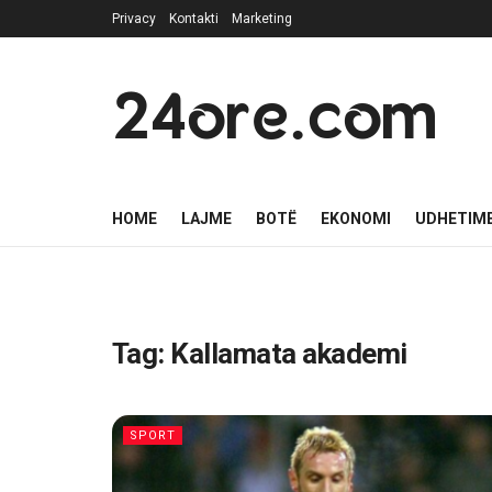
Privacy
Kontakti
Marketing
24ore.com
HOME
LAJME
BOTË
EKONOMI
UDHETIM
Tag:
Kallamata akademi
SPORT