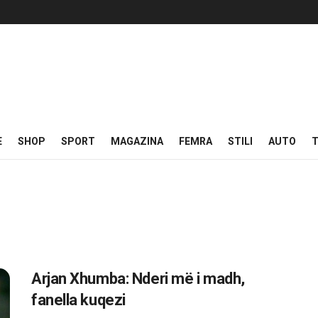
E
SHOP
SPORT
MAGAZINA
FEMRA
STILI
AUTO
T
Arjan Xhumba: Nderi më i madh,
fanella kuqezi