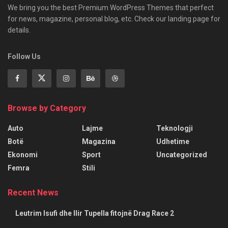
We bring you the best Premium WordPress Themes that perfect
for news, magazine, personal blog, etc. Check our landing page for
details.
Follow Us
Browse by Category
Auto
Lajme
Teknologji
Botë
Magazina
Udhetime
Ekonomi
Sport
Uncategorized
Femra
Stili
Recent News
Leutrim Isufi dhe Ilir Tupella fitojnë Drag Race 2