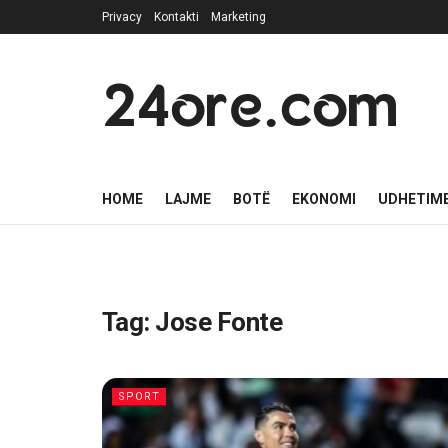
Privacy
Kontakti
Marketing
24ore.com
HOME
LAJME
BOTË
EKONOMI
UDHETIM
Tag:
Jose Fonte
SPORT