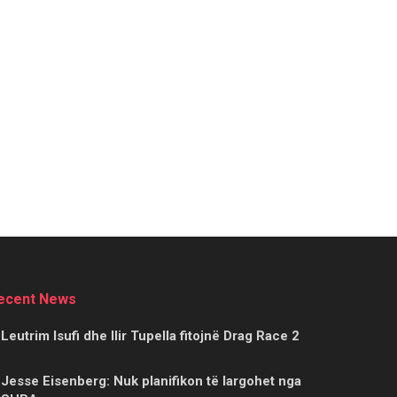
ecent News
Leutrim Isufi dhe Ilir Tupella fitojnë Drag Race 2
Jesse Eisenberg: Nuk planifikon të largohet nga