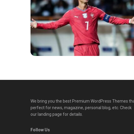
We bring you the best Premium WordPress Themes th
perfect for news, magazine, personal blog, etc. Check
our landing page for details.
Follow Us