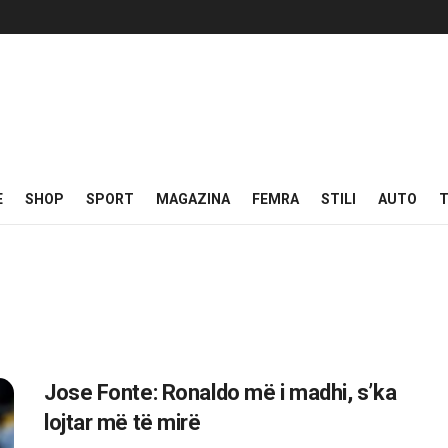
E
SHOP
SPORT
MAGAZINA
FEMRA
STILI
AUTO
T
Jose Fonte: Ronaldo më i madhi, s’ka
lojtar më të mirë