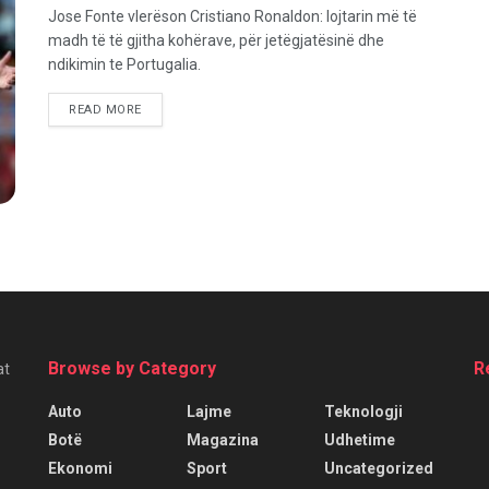
Jose Fonte vlerëson Cristiano Ronaldon: lojtarin më të
madh të të gjitha kohërave, për jetëgjatësinë dhe
ndikimin te Portugalia.
READ MORE
Browse by Category
R
at
Auto
Lajme
Teknologji
Botë
Magazina
Udhetime
Ekonomi
Sport
Uncategorized