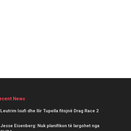
ecent News
Leutrim Isufi dhe Ilir Tupella fitojnë Drag Race 2
Jesse Eisenberg: Nuk planifikon të largohet nga