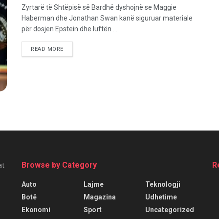
Zyrtarë të Shtëpisë së Bardhë dyshojnë se Maggie
Haberman dhe Jonathan Swan kanë siguruar materiale
për dosjen Epstein dhe luftën ...
READ MORE
Browse by Category
R
at
Auto
Lajme
Teknologji
Botë
Magazina
Udhetime
Ekonomi
Sport
Uncategorized