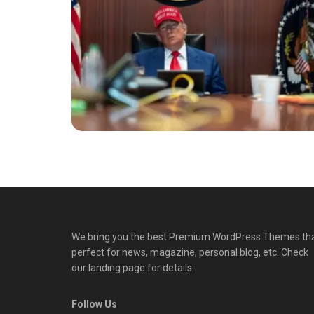
We bring you the best Premium WordPress Themes th
perfect for news, magazine, personal blog, etc. Check
our landing page for details.
Follow Us