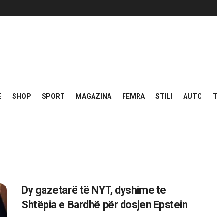
E
SHOP
SPORT
MAGAZINA
FEMRA
STILI
AUTO
T
Dy gazetarë të NYT, dyshime te
Shtëpia e Bardhë për dosjen Epstein