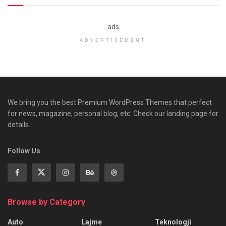
ads
ADVERTISEMENT
We bring you the best Premium WordPress Themes that perfect
for news, magazine, personal blog, etc. Check our landing page for
details.
Follow Us
Browse by Category
Auto
Lajme
Teknologji