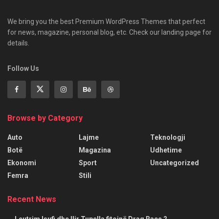
We bring you the best Premium WordPress Themes that perfect
for news, magazine, personal blog, etc. Check our landing page for
details.
Follow Us
Browse by Category
Auto
Lajme
Teknologji
Botë
Magazina
Udhetime
Ekonomi
Sport
Uncategorized
Femra
Stili
Recent News
Leutrim Isufi dhe Ilir Tupella fitojnë Drag Race 2