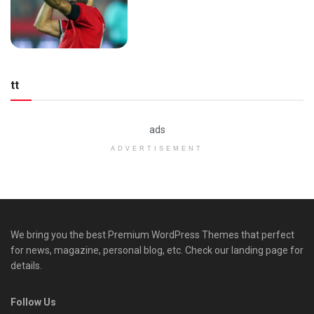
tt
ads
ADVERTISEMENT
We bring you the best Premium WordPress Themes that perfect
for news, magazine, personal blog, etc. Check our landing page for
details.
Follow Us