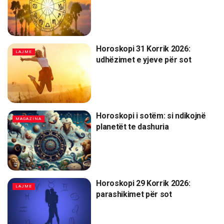
Horoskopi 31 Korrik 2026:
LAJME
udhëzimet e yjeve për sot
Horoskopi i sotëm: si ndikojnë
MAGAZINA
planetët te dashuria
Horoskopi 29 Korrik 2026:
LAJME
parashikimet për sot