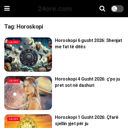
24ore.com
Tag:
Horoskopi
Horoskopi 6 gusht 2026: Shenjat
LAJME
me fat të ditës
Horoskopi 4 Gusht 2026: ç’po ju
LAJME
pret sot në dashuri
Horoskopi 1 Gusht 2026: Çfarë
LAJME
sjellin yjet për ju