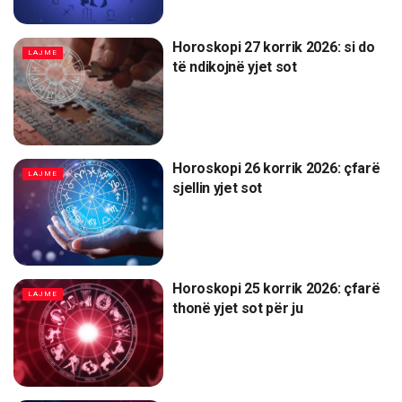
Horoskopi 27 korrik 2026: si do
LAJME
të ndikojnë yjet sot
Horoskopi 26 korrik 2026: çfarë
LAJME
sjellin yjet sot
Horoskopi 25 korrik 2026: çfarë
LAJME
thonë yjet sot për ju