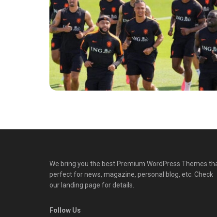
We bring you the best Premium WordPress Themes th
perfect for news, magazine, personal blog, etc. Check
our landing page for details.
Follow Us