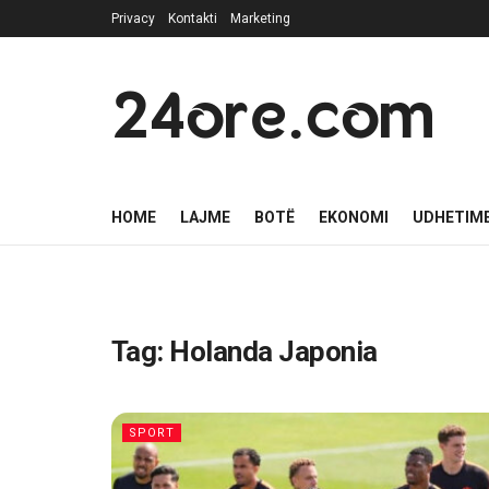
Privacy
Kontakti
Marketing
24ore.com
HOME
LAJME
BOTË
EKONOMI
UDHETIM
Tag:
Holanda Japonia
SPORT