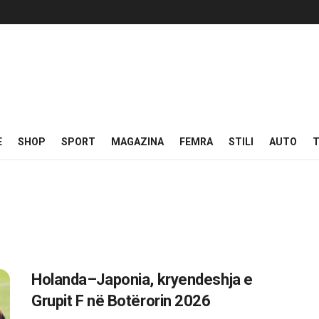
E
SHOP
SPORT
MAGAZINA
FEMRA
STILI
AUTO
T
Holanda–Japonia, kryendeshja e
Grupit F në Botërorin 2026