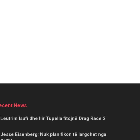
ecent News
Leutrim Isufi dhe Ilir Tupella fitojnë Drag Race 2
Jesse Eisenberg: Nuk planifikon të largohet nga