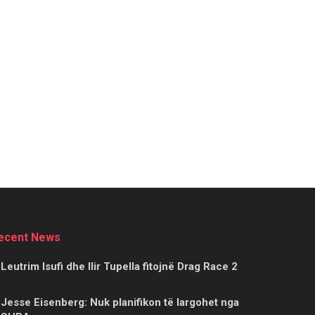
ecent News
Leutrim Isufi dhe Ilir Tupella fitojnë Drag Race 2
Jesse Eisenberg: Nuk planifikon të largohet nga