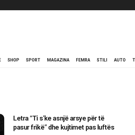
E
SHOP
SPORT
MAGAZINA
FEMRA
STILI
AUTO
T
Letra “Ti s’ke asnjë arsye për të
pasur frikë” dhe kujtimet pas luftës