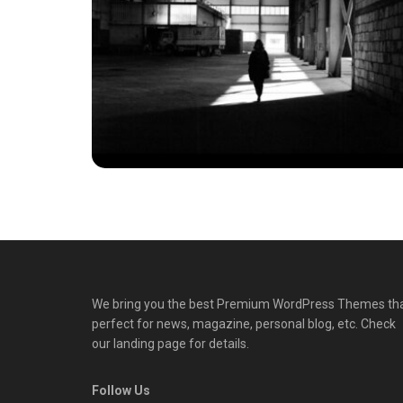
We bring you the best Premium WordPress Themes th
perfect for news, magazine, personal blog, etc. Check
our landing page for details.
Follow Us