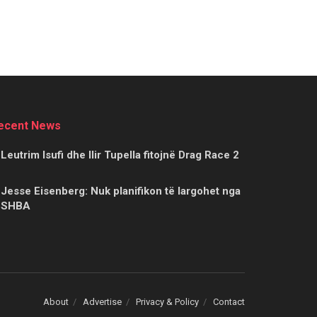
ecent News
Leutrim Isufi dhe Ilir Tupella fitojnë Drag Race 2
Jesse Eisenberg: Nuk planifikon të largohet nga
SHBA
About
Advertise
Privacy & Policy
Contact