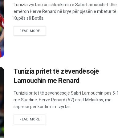
Tunizia zyrtarizon shkarkimin e Sabri Lamouchi-t dhe
emëron Herve Renard në krye për pjesën e mbetur të
Kupës së Botës.
READ MORE
Tunizia pritet të zëvendësojë
Lamouchin me Renard
Tunizia pritet të zëvendësojë Sabri Lamouchin pas 5-1
me Suedinë. Herve Renard (57) drejt Meksikos, me
shpresë për konfirmim zyrtar.
READ MORE