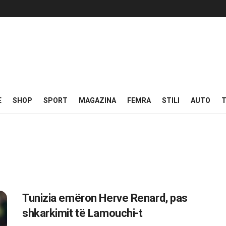
E
SHOP
SPORT
MAGAZINA
FEMRA
STILI
AUTO
T
Tunizia emëron Herve Renard, pas
shkarkimit të Lamouchi-t