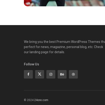
We bring you the best Premium WordPress Themes th
perfect for news, magazine, personal blog, etc. Check
our landing page for details.
Follow Us
© 2024
24ore.com