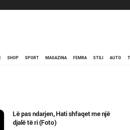
E
SHOP
SPORT
MAGAZINA
FEMRA
STILI
AUTO
T
Lë pas ndarjen, Hati shfaqet me një
djalë të ri (Foto)