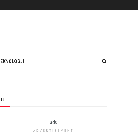
EKNOLOGJI
tt
ads
ADVERTISEMENT