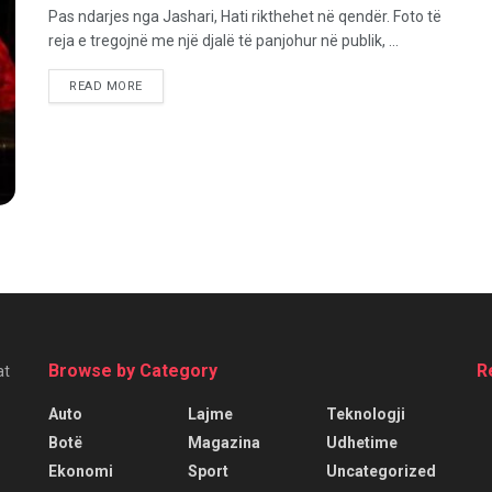
Pas ndarjes nga Jashari, Hati rikthehet në qendër. Foto të
reja e tregojnë me një djalë të panjohur në publik, ...
READ MORE
Browse by Category
R
at
Auto
Lajme
Teknologji
Botë
Magazina
Udhetime
Ekonomi
Sport
Uncategorized