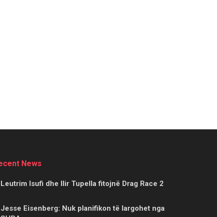
ecent News
Leutrim Isufi dhe Ilir Tupella fitojnë Drag Race 2
Jesse Eisenberg: Nuk planifikon të largohet nga