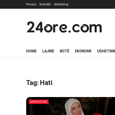
Privacy
Kontakti
Marketing
24ore.com
HOME
LAJME
BOTË
EKONOMI
UDHETIM
Tag:
Hati
MAGAZINA