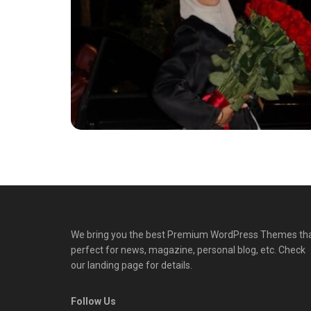
We bring you the best Premium WordPress Themes th
perfect for news, magazine, personal blog, etc. Check
our landing page for details.
Follow Us