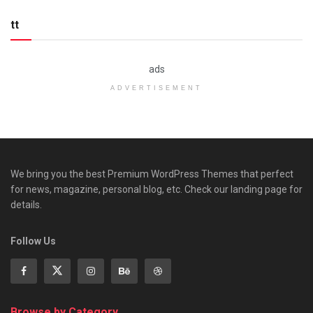
tt
ads
ADVERTISEMENT
We bring you the best Premium WordPress Themes that perfect
for news, magazine, personal blog, etc. Check our landing page for
details.
Follow Us
Browse by Category