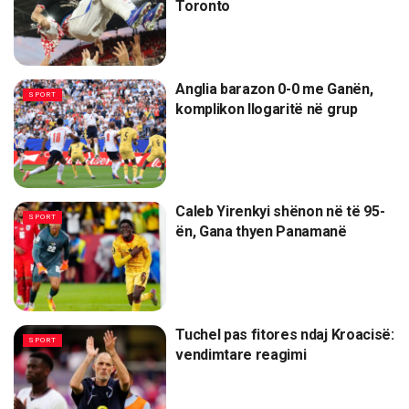
Toronto
Anglia barazon 0-0 me Ganën,
SPORT
komplikon llogaritë në grup
Caleb Yirenkyi shënon në të 95-
SPORT
ën, Gana thyen Panamanë
Tuchel pas fitores ndaj Kroacisë:
SPORT
vendimtare reagimi