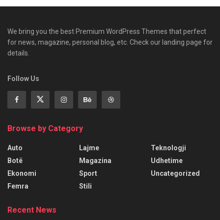
We bring you the best Premium WordPress Themes that perfect
for news, magazine, personal blog, etc. Check our landing page for
details.
Follow Us
Browse by Category
Auto
Lajme
Teknologji
Botë
Magazina
Udhetime
Ekonomi
Sport
Uncategorized
Femra
Stili
Recent News