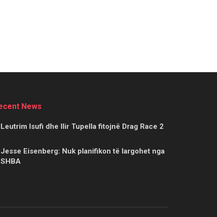
ecent News
Leutrim Isufi dhe Ilir Tupella fitojnë Drag Race 2
Jesse Eisenberg: Nuk planifikon të largohet nga
SHBA