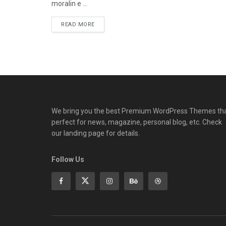
moralin e ...
READ MORE
We bring you the best Premium WordPress Themes th
perfect for news, magazine, personal blog, etc. Check
our landing page for details.
Follow Us