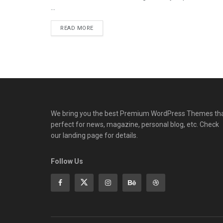
...
READ MORE
We bring you the best Premium WordPress Themes th
perfect for news, magazine, personal blog, etc. Check
our landing page for details.
Follow Us