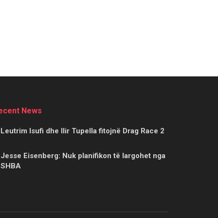
ecent News
Leutrim Isufi dhe Ilir Tupella fitojnë Drag Race 2
Jesse Eisenberg: Nuk planifikon të largohet nga
SHBA