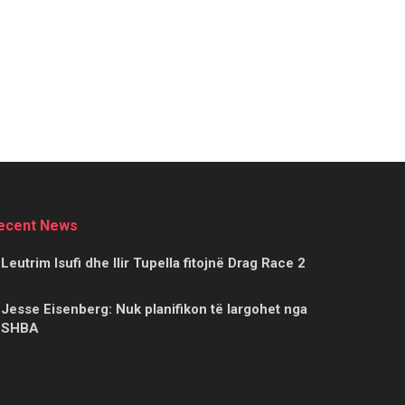
ecent News
Leutrim Isufi dhe Ilir Tupella fitojnë Drag Race 2
Jesse Eisenberg: Nuk planifikon të largohet nga
SHBA