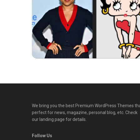
We bring you the best Premium WordPress Themes th
perfect for news, magazine, personal blog, etc. Check
our landing page for details.
Follow Us