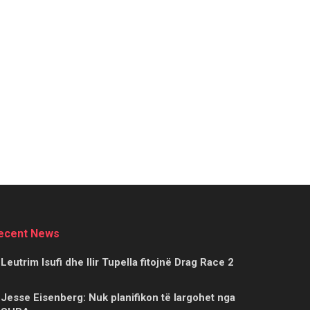
ecent News
Leutrim Isufi dhe Ilir Tupella fitojnë Drag Race 2
Jesse Eisenberg: Nuk planifikon të largohet nga