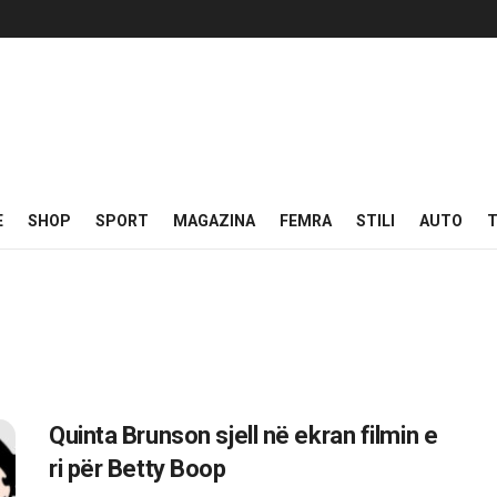
E
SHOP
SPORT
MAGAZINA
FEMRA
STILI
AUTO
T
Quinta Brunson sjell në ekran filmin e
ri për Betty Boop