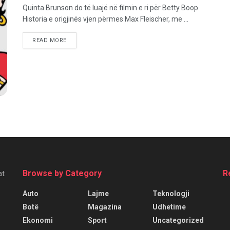
Quinta Brunson do të luajë në filmin e ri për Betty Boop.
Historia e origjinës vjen përmes Max Fleischer, me ...
READ MORE
Browse by Category
R
at
Auto
Lajme
Teknologji
Botë
Magazina
Udhetime
Ekonomi
Sport
Uncategorized