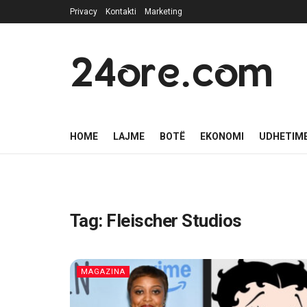
Privacy
Kontakti
Marketing
24ore.com
HOME
LAJME
BOTË
EKONOMI
UDHETIM
Tag:
Fleischer Studios
MAGAZINA