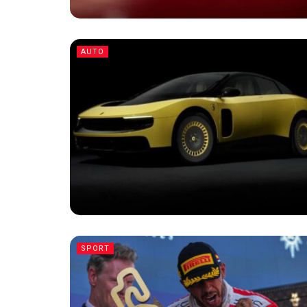
AUTO
SPORT