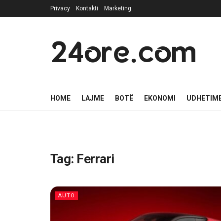
Privacy
Kontakti
Marketing
24ore.com
HOME
LAJME
BOTË
EKONOMI
UDHETIM
Tag:
Ferrari
AUTO