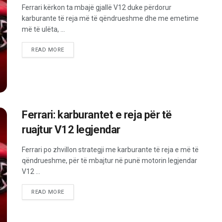
Ferrari kërkon ta mbajë gjallë V12 duke përdorur
karburante të reja më të qëndrueshme dhe me emetime
më të ulëta, ...
READ MORE
Ferrari: karburantet e reja për të
ruajtur V12 legjendar
Ferrari po zhvillon strategji me karburante të reja e më të
qëndrueshme, për të mbajtur në punë motorin legjendar
V12 ...
READ MORE