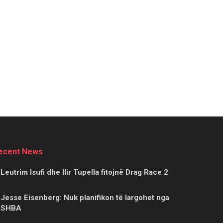
ecent News
Leutrim Isufi dhe Ilir Tupella fitojnë Drag Race 2
Jesse Eisenberg: Nuk planifikon të largohet nga
SHBA