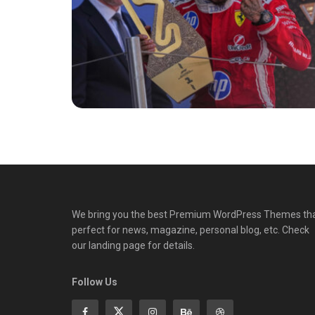
We bring you the best Premium WordPress Themes th
perfect for news, magazine, personal blog, etc. Check
our landing page for details.
Follow Us