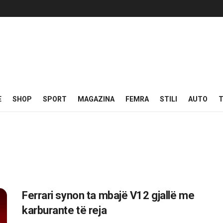
E
SHOP
SPORT
MAGAZINA
FEMRA
STILI
AUTO
T
Ferrari synon ta mbajë V12 gjallë me
karburante të reja