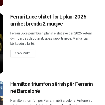
Ferrari Luce shitet fort: plani 2026
arrihet brenda 2 muajve
Ferrari Luce përmbush planin e shitjeve për 2026 vetëm
dy muaj pas debutimit, sipas raportimeve. Marka ruan
kërkesën e lartë.
READ MORE
Hamilton triumfon sërish për Ferrarin
në Barcelonë
Hamilton triumfon për Ferrarin në Barcelonë. Antonelli u